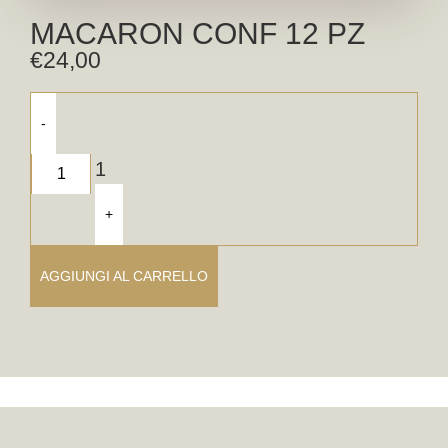
MACARON CONF 12 PZ
€
24,00
-
1
+
AGGIUNGI AL CARRELLO