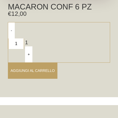
MACARON CONF 6 PZ
€
12,00
-
1
+
AGGIUNGI AL CARRELLO