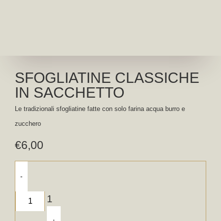
SFOGLIATINE CLASSICHE
IN SACCHETTO
Le tradizionali sfogliatine fatte con solo farina acqua burro e
zucchero
€
6,00
-
1