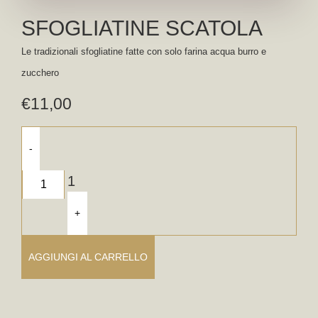
SFOGLIATINE SCATOLA
Le tradizionali sfogliatine fatte con solo farina acqua burro e
zucchero
€
11,00
-
1
+
AGGIUNGI AL CARRELLO