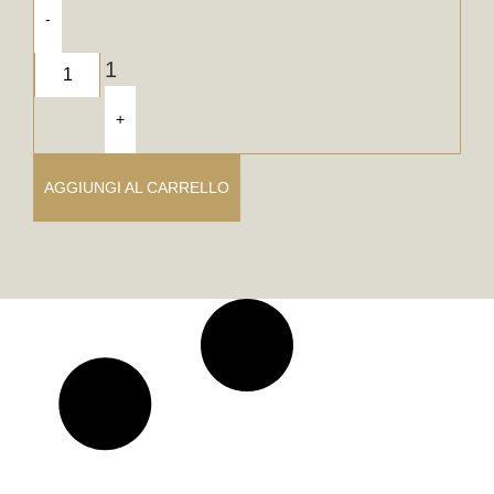
-
1
+
AGGIUNGI AL CARRELLO