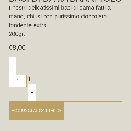
I nostri delicatissimi baci di dama fatti a
mano, chiusi con purissimo cioccolato
fondente extra
200gr.
€
8,00
-
1
+
AGGIUNGI AL CARRELLO