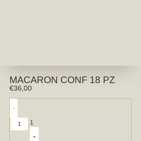
MACARON CONF 18 PZ
€
36,00
-
1
+