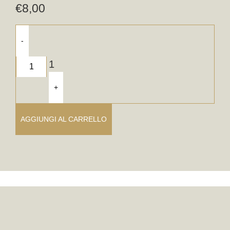
€
8,00
-
1
+
AGGIUNGI AL CARRELLO