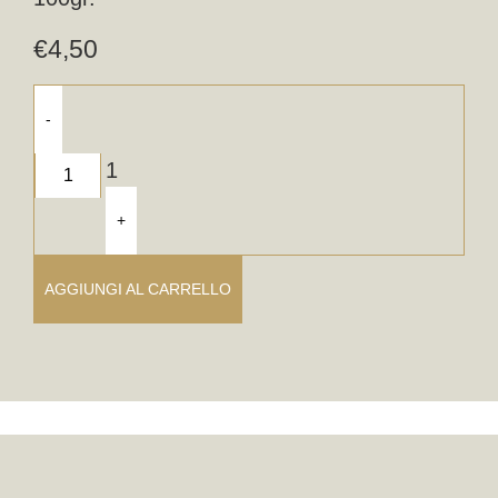
€
4,50
-
1
+
AGGIUNGI AL CARRELLO